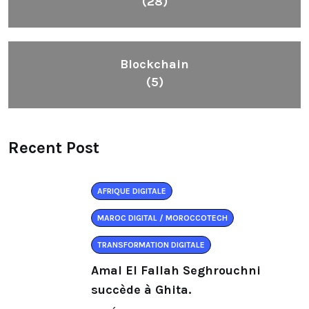
(28)
Blockchain
(5)
Recent Post
AFRIQUE DIGITALE
MAROC DIGITAL / MOROCCOTECH
TRANSFORMATION DIGITALE
Amal El Fallah Seghrouchni
succède à Ghita.