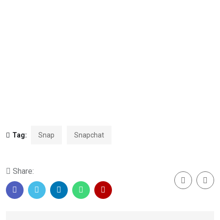
Tag:
Snap
Snapchat
Share: