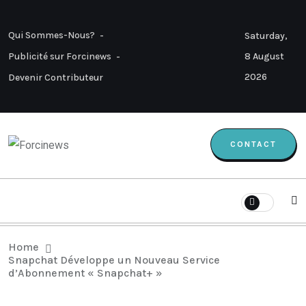
Qui Sommes-Nous?
Saturday,
8 August
Publicité sur Forcinews
2026
Devenir Contributeur
CONTACT
Home
Snapchat Développe un Nouveau Service
d’Abonnement « Snapchat+ »