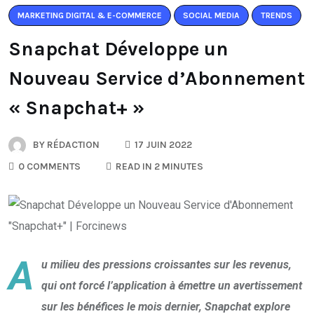
MARKETING DIGITAL & E-COMMERCE
SOCIAL MEDIA
TRENDS
Snapchat Développe un
Nouveau Service d’Abonnement
« Snapchat+ »
BY
RÉDACTION
17 JUIN 2022
0 COMMENTS
READ IN 2 MINUTES
A
u milieu des pressions croissantes sur les revenus,
qui ont forcé l’application à émettre un avertissement
sur les bénéfices le mois dernier, Snapchat explore