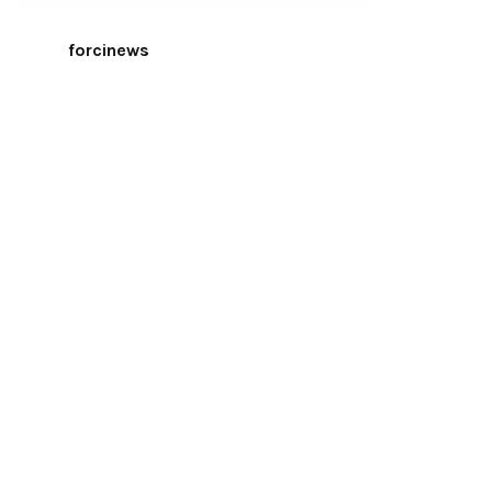
forcinews