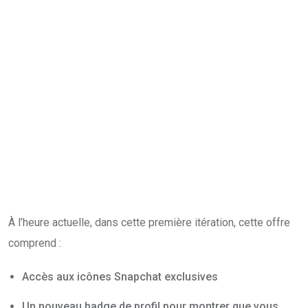
À l’heure actuelle, dans cette première itération, cette offre
comprend :
Accès aux icônes Snapchat exclusives
Un nouveau badge de profil pour montrer que vous