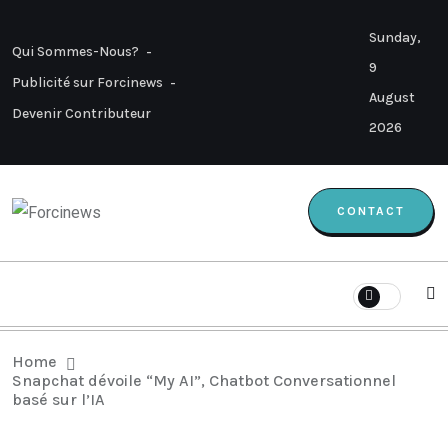
Sunday,
Qui Sommes-Nous?
9
Publicité sur Forcinews
August
Devenir Contributeur
2026
CONTACT
Home
Snapchat dévoile “My AI”, Chatbot Conversationnel
basé sur l’IA