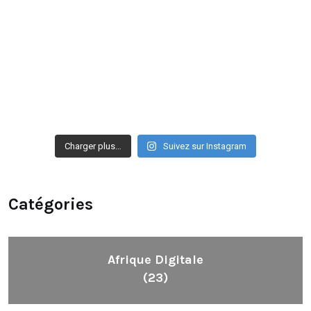
Charger plus…
Suivez sur Instagram
Catégories
Afrique Digitale
(23)