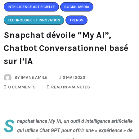
INTELLIGENCE ARTIFICIELLE
SOCIAL MEDIA
TECHNOLOGIE ET INNOVATION
TRENDS
Snapchat dévoile “My AI”,
Chatbot Conversationnel basé
sur l’IA
BY
IMANE AMILE
2 MAI 2023
0 COMMENTS
READ IN 4 MINUTES
S
napchat lance My IA, un outil d’intelligence artificielle
qui utilise Chat GPT pour offrir une « expérience » de