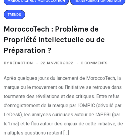
MAROC DIGITAL / MOROCCOTECH
TRANSFORMATION DIGITALE
TRENDS
MoroccoTech : Problème de
Propriété Intellectuelle ou de
Préparation ?
BY
RÉDACTION
22 JANVIER 2022
0 COMMENTS
Après quelques jours du lancement de MoroccoTech, la
marque ou le mouvement ou l’initiative se retrouve dans
tourmente des révélations et des critiques. Entre refus
d’enregistrement de la marque par l’OMPIC (dévoilé par
LeDesk), les analyses curieuses autour de l’APEBI (par
le1.ma) et le flou autour des enjeux de cette initiative, de
multiples questions restent […]