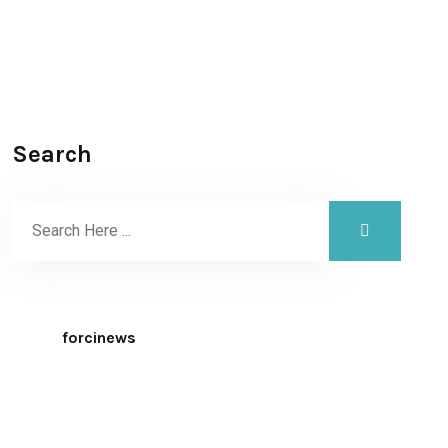
Search
forcinews