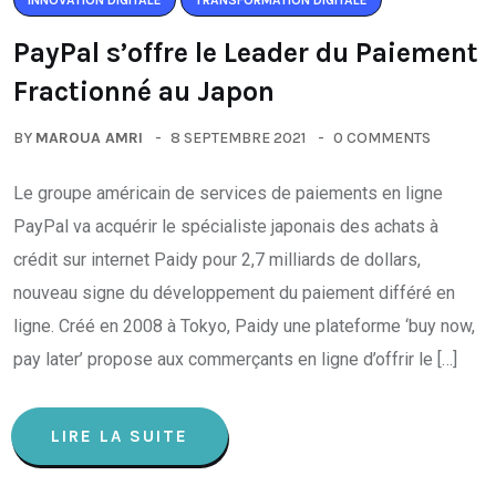
INNOVATION DIGITALE
TRANSFORMATION DIGITALE
PayPal s’offre le Leader du Paiement
Fractionné au Japon
BY
MAROUA AMRI
8 SEPTEMBRE 2021
0 COMMENTS
Le groupe américain de services de paiements en ligne
PayPal va acquérir le spécialiste japonais des achats à
crédit sur internet Paidy pour 2,7 milliards de dollars,
nouveau signe du développement du paiement différé en
ligne. Créé en 2008 à Tokyo, Paidy une plateforme ‘buy now,
pay later’ propose aux commerçants en ligne d’offrir le […]
LIRE LA SUITE