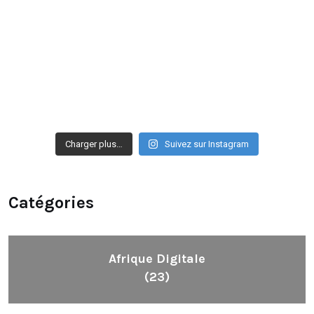
Charger plus…
Suivez sur Instagram
Catégories
Afrique Digitale
(23)