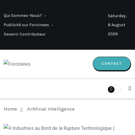
Qui Sommes-Nous?
Saturday,
8 August
Publicité sur Forcinews
2026
Devenir Contributeur
CONTACT
Home
Artificial Intelligence