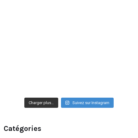
Charger plus…
Suivez sur Instagram
Catégories