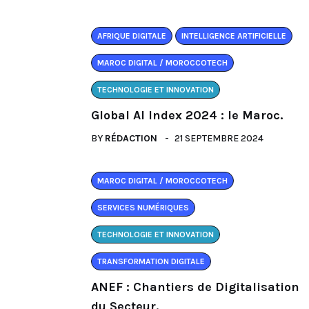
AFRIQUE DIGITALE
INTELLIGENCE ARTIFICIELLE
MAROC DIGITAL / MOROCCOTECH
TECHNOLOGIE ET INNOVATION
Global AI Index 2024 : le Maroc.
BY
RÉDACTION
21 SEPTEMBRE 2024
MAROC DIGITAL / MOROCCOTECH
SERVICES NUMÉRIQUES
TECHNOLOGIE ET INNOVATION
TRANSFORMATION DIGITALE
ANEF : Chantiers de Digitalisation
du Secteur.