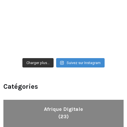
Charger plus…
Suivez sur Instagram
Catégories
Afrique Digitale
(23)