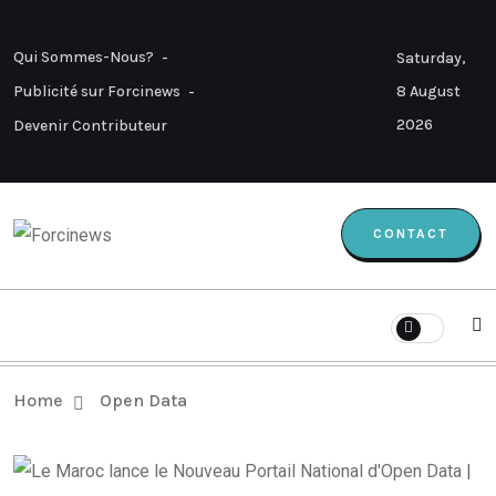
Qui Sommes-Nous?
Saturday,
8 August
Publicité sur Forcinews
2026
Devenir Contributeur
CONTACT
Home
Open Data