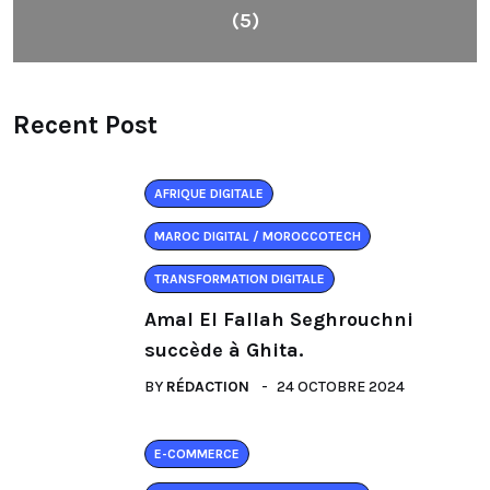
(5)
Recent Post
AFRIQUE DIGITALE
MAROC DIGITAL / MOROCCOTECH
TRANSFORMATION DIGITALE
Amal El Fallah Seghrouchni
succède à Ghita.
BY
RÉDACTION
24 OCTOBRE 2024
E-COMMERCE