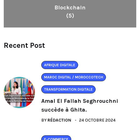
Blockchain
(5)
Recent Post
AFRIQUE DIGITALE
MAROC DIGITAL / MOROCCOTECH
TRANSFORMATION DIGITALE
Amal El Fallah Seghrouchni
succède à Ghita.
BY
RÉDACTION
24 OCTOBRE 2024
E-COMMERCE