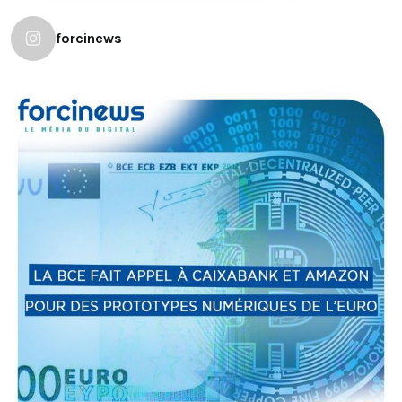
forcinews