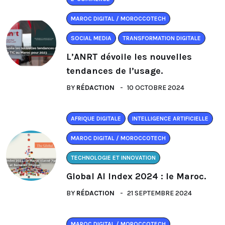
MAROC DIGITAL / MOROCCOTECH
SOCIAL MEDIA
TRANSFORMATION DIGITALE
L’ANRT dévoile les nouvelles
tendances de l’usage.
BY
RÉDACTION
10 OCTOBRE 2024
AFRIQUE DIGITALE
INTELLIGENCE ARTIFICIELLE
MAROC DIGITAL / MOROCCOTECH
TECHNOLOGIE ET INNOVATION
Global AI Index 2024 : le Maroc.
BY
RÉDACTION
21 SEPTEMBRE 2024
MAROC DIGITAL / MOROCCOTECH