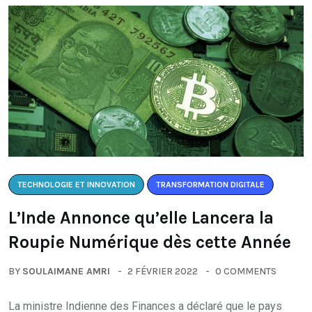
TECHNOLOGIE ET INNOVATION
TRANSFORMATION DIGITALE
L’Inde Annonce qu’elle Lancera la
Roupie Numérique dès cette Année
BY
SOULAIMANE AMRI
2 FÉVRIER 2022
0 COMMENTS
La ministre Indienne des Finances a déclaré que le pays