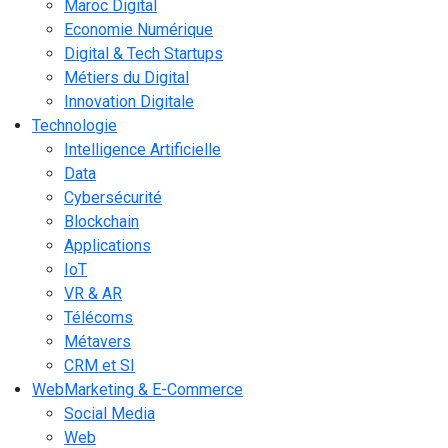
Maroc Digital
Economie Numérique
Digital & Tech Startups
Métiers du Digital
Innovation Digitale
Technologie
Intelligence Artificielle
Data
Cybersécurité
Blockchain
Applications
IoT
VR & AR
Télécoms
Métavers
CRM et SI
WebMarketing & E-Commerce
Social Media
Web