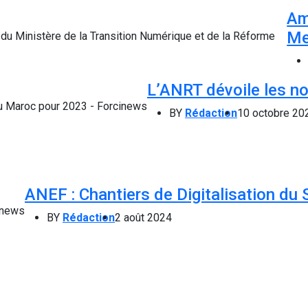
Am
Me
L’ANRT dévoile les no
BY
Rédaction
10 octobre 20
ANEF : Chantiers de Digitalisation du 
BY
Rédaction
2 août 2024