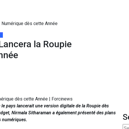
ie Numérique dès cette Année
le
 Lancera la Roupie
nnée
le pays lancerait une version digitale de la Roupie dès
udget, Nirmala Sitharaman a également présenté des plans
S
fs numériques.