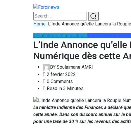
Home
L’Inde Annonce qu’elle Lancera la Roup
Technologie et Innovation
Transformation digita
L’Inde Annonce qu’elle
Numérique dès cette A
BY
Soulaimane AMRI
2 février 2022
0 Comments
Read in 3 Minutes
La ministre Indienne des Finances a déclaré que 
cette année. Dans son discours annuel sur le b
pour une taxe de 30 % sur les revenus des acti