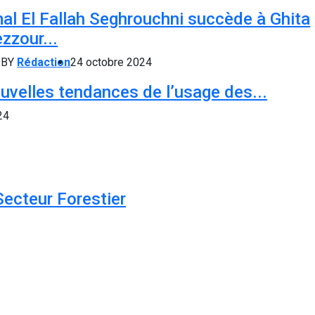
al El Fallah Seghrouchni succède à Ghita
zzour...
BY
Rédaction
24 octobre 2024
uvelles tendances de l’usage des...
24
Secteur Forestier