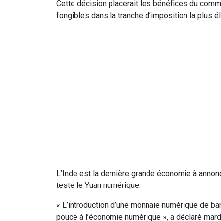
Cette décision placerait les bénéfices du comm
fongibles dans la tranche d’imposition la plus é
L’Inde est la dernière grande économie à annonce
teste le Yuan numérique.
« L’introduction d’une monnaie numérique de ba
pouce à l’économie numérique », a déclaré mar