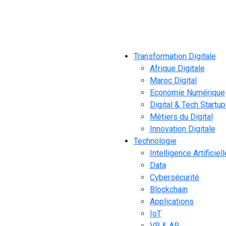
Transformation Digitale
Afrique Digitale
Maroc Digital
Economie Numérique
Digital & Tech Startu
Métiers du Digital
Innovation Digitale
Technologie
Intelligence Artificiell
Data
Cybersécurité
Blockchain
Applications
IoT
VR & AR