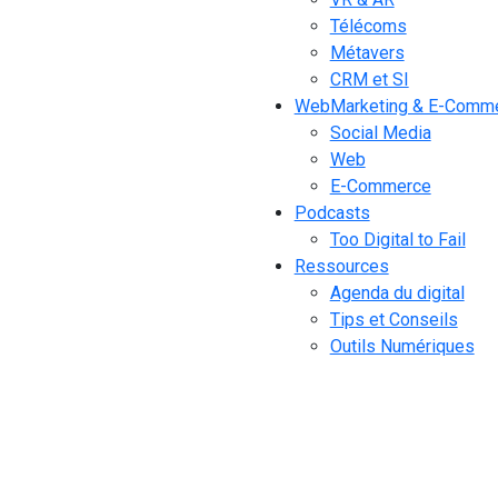
Télécoms
Métavers
CRM et SI
WebMarketing & E-Comm
Social Media
Web
E-Commerce
Podcasts
Too Digital to Fail
Ressources
Agenda du digital
Tips et Conseils
Outils Numériques