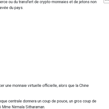
erce ou du transfert de crypto-monnaies et de jetons non
levée du pays.
r une monnaie virtuelle officielle, alors que la Chine
nque centrale donnera un coup de pouce, un gros coup de
di Mme Nirmala Sitharaman.