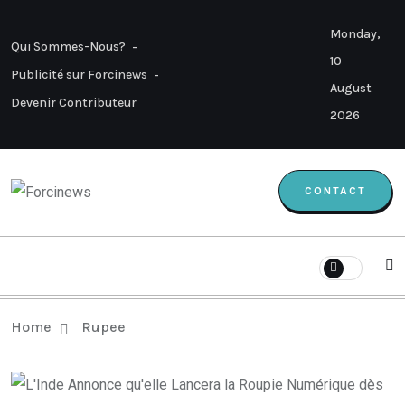
Monday,
Qui Sommes-Nous?
10
Publicité sur Forcinews
August
Devenir Contributeur
2026
CONTACT
Home
Rupee