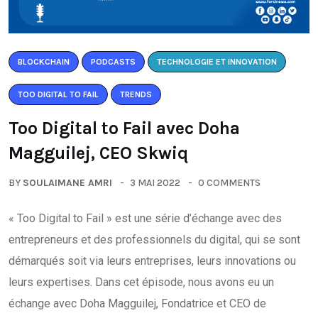
BLOCKCHAIN
PODCASTS
TECHNOLOGIE ET INNOVATION
TOO DIGITAL TO FAIL
TRENDS
Too Digital to Fail avec Doha
Magguilej, CEO Skwiq
BY
SOULAIMANE AMRI
3 MAI 2022
0 COMMENTS
« Too Digital to Fail » est une série d’échange avec des
entrepreneurs et des professionnels du digital, qui se sont
démarqués soit via leurs entreprises, leurs innovations ou
leurs expertises. Dans cet épisode, nous avons eu un
échange avec Doha Magguilej, Fondatrice et CEO de