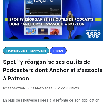
TECHNOLOGIE ET INNOVATION
TRENDS
Spotify réorganise ses outils de
Podcasters dont Anchor et s’associe
à Patreon
BY
RÉDACTION
12 MARS 2023
0 COMMENTS
En plus des nouvelles liées à la refonte de son application