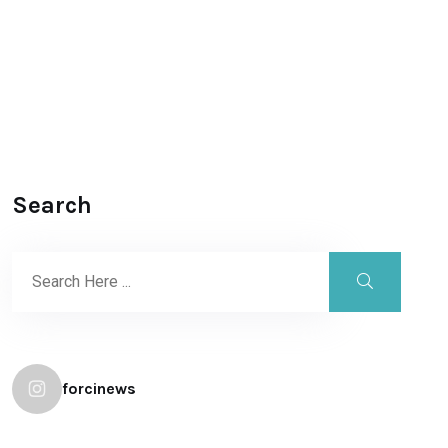
Search
forcinews