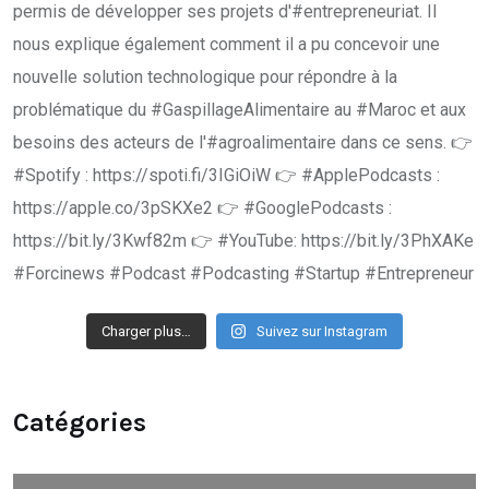
Charger plus…
Suivez sur Instagram
Catégories