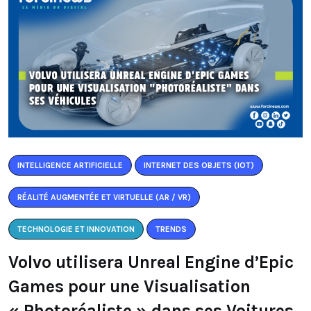
INTELLIGENCE ARTIFICIELLE
INTERNET DES OBJETS (IOT)
RÉALITÉ AUGMENTÉE ET VIRTUELLE (AR / VR)
TECHNOLOGIE ET INNOVATION
TRENDS
Volvo utilisera Unreal Engine d’Epic
Games pour une Visualisation
« Photoréaliste » dans ses Voitures