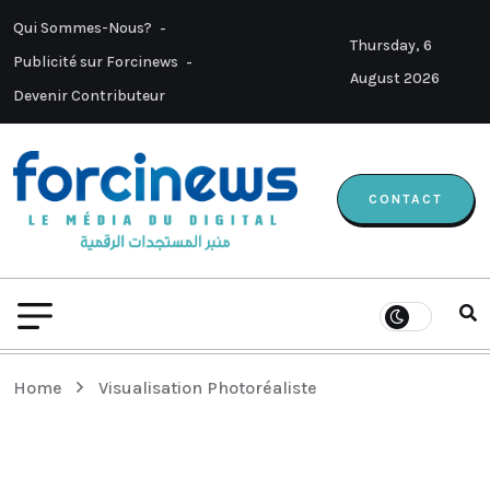
Qui Sommes-Nous?
Thursday, 6
Publicité sur Forcinews
August 2026
Devenir Contributeur
CONTACT
Home
Visualisation Photoréaliste