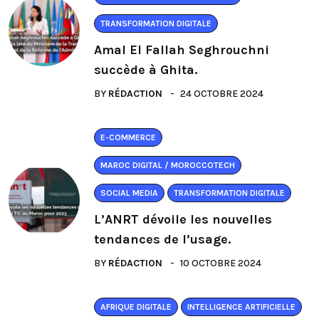
TRANSFORMATION DIGITALE
Amal El Fallah Seghrouchni
succède à Ghita.
BY
RÉDACTION
24 OCTOBRE 2024
E-COMMERCE
MAROC DIGITAL / MOROCCOTECH
SOCIAL MEDIA
TRANSFORMATION DIGITALE
L’ANRT dévoile les nouvelles
tendances de l’usage.
BY
RÉDACTION
10 OCTOBRE 2024
AFRIQUE DIGITALE
INTELLIGENCE ARTIFICIELLE