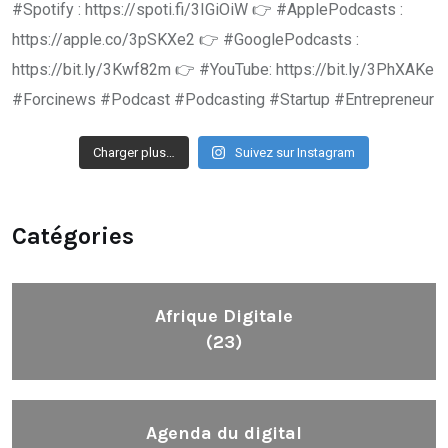
Charger plus…
Suivez sur Instagram
Catégories
Afrique Digitale
(23)
Agenda du digital