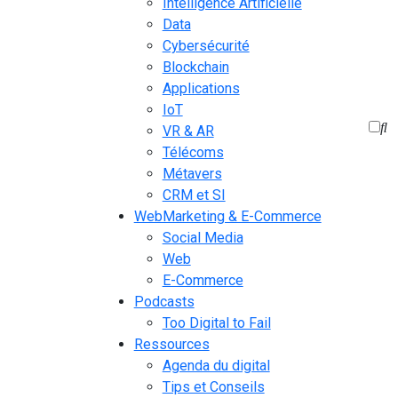
Intelligence Artificielle
Data
Cybersécurité
Blockchain
Applications
IoT
VR & AR
Télécoms
Métavers
CRM et SI
WebMarketing & E-Commerce
Social Media
Web
E-Commerce
Podcasts
Too Digital to Fail
Ressources
Agenda du digital
Tips et Conseils