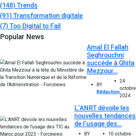
(148)
Trends
(91)
Transformation digitale
(7)
Too Digital to Fail
Popular News
Amal El Fallah
Seghrouchni
succède à Ghita
Mezzour...
24
BY
octobre
Rédaction
2024
L’ANRT dévoile les
nouvelles tendances
de l’usage des...
BY
10 octobre