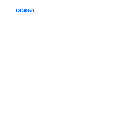
forcinews