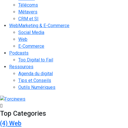
Télécoms
Métavers
CRM et SI
WebMarketing & E-Commerce
Social Media
Web
E-Commerce
Podcasts
Too Digital to Fail
Ressources
Agenda du digital
Tips et Conseils
Outils Numériques
Top Categories
(4)
Web