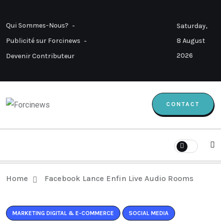
Qui Sommes-Nous?
Saturday,
8 August
Publicité sur Forcinews
2026
Devenir Contributeur
CONTACT
Home
Facebook Lance Enfin Live Audio Rooms
MARKETING DIGITAL & E-COMMERCE
SOCIAL MEDIA