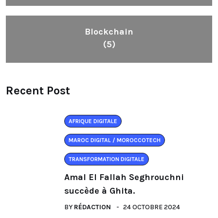
Blockchain
(5)
Recent Post
AFRIQUE DIGITALE
MAROC DIGITAL / MOROCCOTECH
TRANSFORMATION DIGITALE
Amal El Fallah Seghrouchni
succède à Ghita.
BY
RÉDACTION
24 OCTOBRE 2024