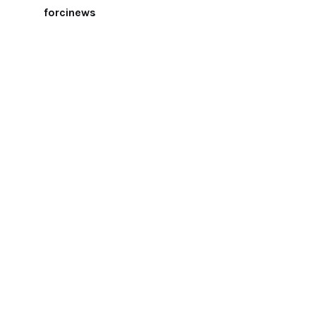
forcinews