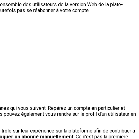
l’ensemble des utilisateurs de la version Web de la plate-
a toutefois pas se réabonner à votre compte.
onnes qui vous suivent. Repérez un compte en particulier et
us pouvez également vous rendre sur le profil d’un utilisateur en
trôle sur leur expérience sur la plateforme afin de contribuer à
bloquer un abonné manuellement
. Ce n’est pas la première