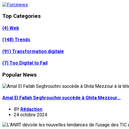
Top Categories
(4)
Web
(148)
Trends
(91)
Transformation digitale
(7)
Too Digital to Fail
Popular News
Amal El Fallah Seghrouchni succède à Ghita Mezzour...
BY
Rédaction
24 octobre 2024