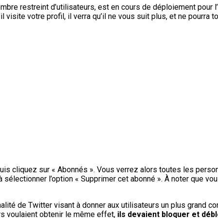
nombre restreint d’utilisateurs, est en cours de déploiement pour 
 visite votre profil, il verra qu’il ne vous suit plus, et ne pourr
 puis cliquez sur « Abonnés ». Vous verrez alors toutes les pers
’à sélectionner l’option « Supprimer cet abonné ». À noter que vo
lité de Twitter visant à donner aux utilisateurs un plus grand con
urs voulaient obtenir le même effet,
ils devaient bloquer et dé