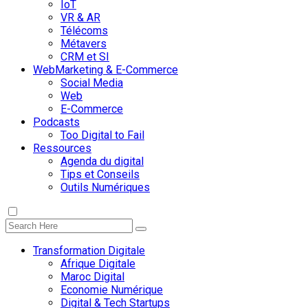
IoT
VR & AR
Télécoms
Métavers
CRM et SI
WebMarketing & E-Commerce
Social Media
Web
E-Commerce
Podcasts
Too Digital to Fail
Ressources
Agenda du digital
Tips et Conseils
Outils Numériques
Transformation Digitale
Afrique Digitale
Maroc Digital
Economie Numérique
Digital & Tech Startups