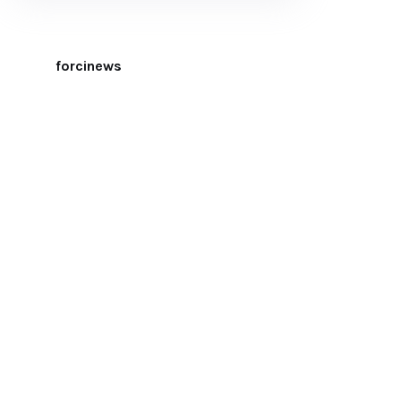
forcinews