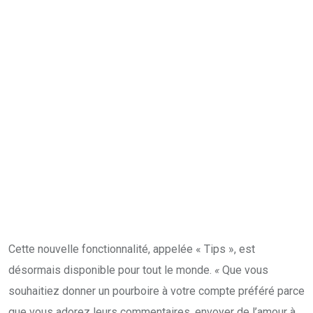
Cette nouvelle fonctionnalité, appelée « Tips », est
désormais disponible pour tout le monde.
«
Que vous
souhaitiez donner un pourboire à votre compte préféré parce
que vous adorez leurs commentaires, envoyer de l’amour à