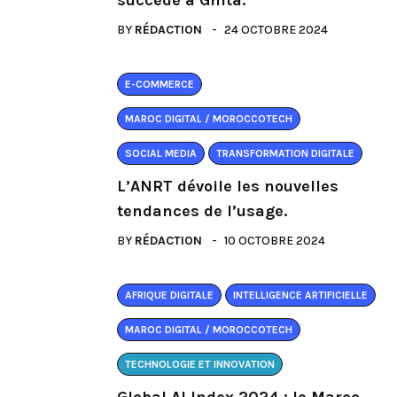
BY
RÉDACTION
24 OCTOBRE 2024
E-COMMERCE
MAROC DIGITAL / MOROCCOTECH
SOCIAL MEDIA
TRANSFORMATION DIGITALE
L’ANRT dévoile les nouvelles
tendances de l’usage.
BY
RÉDACTION
10 OCTOBRE 2024
AFRIQUE DIGITALE
INTELLIGENCE ARTIFICIELLE
MAROC DIGITAL / MOROCCOTECH
TECHNOLOGIE ET INNOVATION
Global AI Index 2024 : le Maroc.