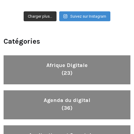
Charger plus…
Suivez sur Instagram
Catégories
Afrique Digitale
(23)
Agenda du digital
(36)