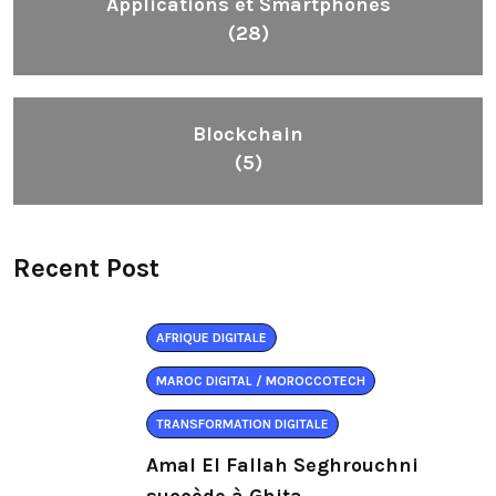
Applications et Smartphones
(28)
Blockchain
(5)
Recent Post
AFRIQUE DIGITALE
MAROC DIGITAL / MOROCCOTECH
TRANSFORMATION DIGITALE
Amal El Fallah Seghrouchni
succède à Ghita.