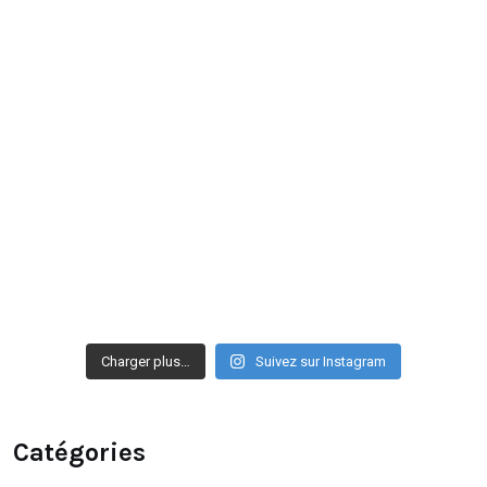
Charger plus…
Suivez sur Instagram
Catégories