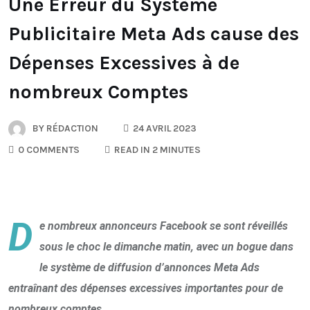
Une Erreur du Système
Publicitaire Meta Ads cause des
Dépenses Excessives à de
nombreux Comptes
BY
RÉDACTION
24 AVRIL 2023
0 COMMENTS
READ IN 2 MINUTES
D
e nombreux annonceurs Facebook se sont réveillés
sous le choc le dimanche matin, avec un bogue dans
le système de diffusion d’annonces Meta Ads
entraînant des dépenses excessives importantes pour de
nombreux comptes.