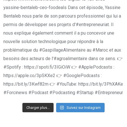
Charger plus…
Suivez sur Instagram