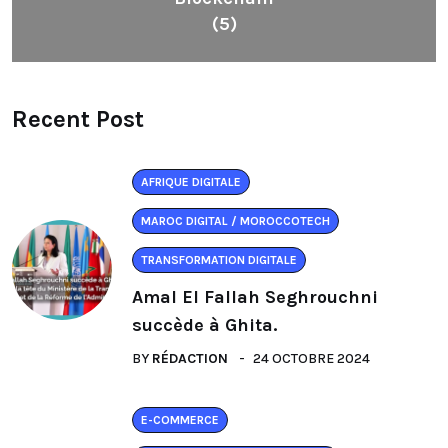
(5)
Recent Post
AFRIQUE DIGITALE
MAROC DIGITAL / MOROCCOTECH
TRANSFORMATION DIGITALE
Amal El Fallah Seghrouchni
succède à Ghita.
BY
RÉDACTION
24 OCTOBRE 2024
E-COMMERCE