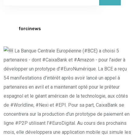
forcinews