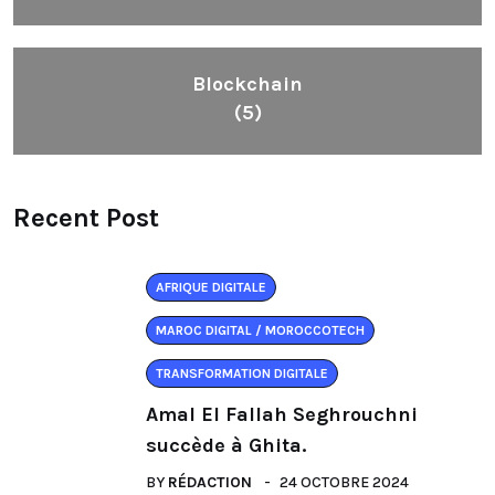
Blockchain
(5)
Recent Post
AFRIQUE DIGITALE
MAROC DIGITAL / MOROCCOTECH
TRANSFORMATION DIGITALE
Amal El Fallah Seghrouchni
succède à Ghita.
BY
RÉDACTION
24 OCTOBRE 2024