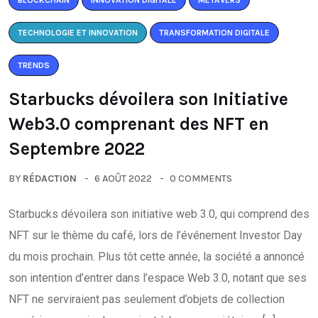
BLOCKCHAIN
INNOVATION DIGITALE
MÉTAVERS
TECHNOLOGIE ET INNOVATION
TRANSFORMATION DIGITALE
TRENDS
Starbucks dévoilera son Initiative
Web3.0 comprenant des NFT en
Septembre 2022
BY
RÉDACTION
6 AOÛT 2022
0 COMMENTS
Starbucks dévoilera son initiative web 3.0, qui comprend des
NFT sur le thème du café, lors de l’événement Investor Day
du mois prochain. Plus tôt cette année, la société a annoncé
son intention d’entrer dans l’espace Web 3.0, notant que ses
NFT ne serviraient pas seulement d’objets de collection