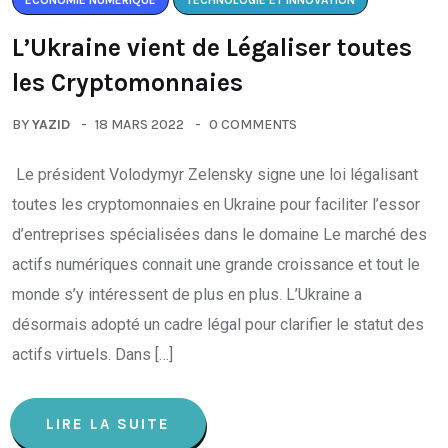
ÉCONOMIE NUMÉRIQUE
TECHNOLOGIE ET INNOVATION
L’Ukraine vient de Légaliser toutes
les Cryptomonnaies
BY
YAZID
18 MARS 2022
0 COMMENTS
Le président Volodymyr Zelensky signe une loi légalisant
toutes les cryptomonnaies en Ukraine pour faciliter l’essor
d’entreprises spécialisées dans le domaine Le marché des
actifs numériques connait une grande croissance et tout le
monde s’y intéressent de plus en plus. L’Ukraine a
désormais adopté un cadre légal pour clarifier le statut des
actifs virtuels. Dans […]
LIRE LA SUITE