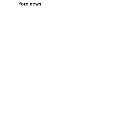
forcinews