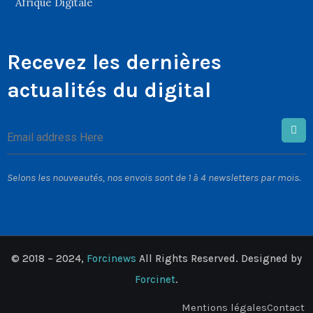
Afrique Digitale
Recevez les dernières
actualités du digital
Selons les nouveautés, nos envois sont de 1 à 4 newsletters par mois.
© 2018 – 2024,
Forcinews
All Rights Reserved. Designed by
Forcinet
.
Mentions légales
Contact