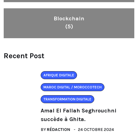
Blockchain
(5)
Recent Post
AFRIQUE DIGITALE
MAROC DIGITAL / MOROCCOTECH
TRANSFORMATION DIGITALE
Amal El Fallah Seghrouchni
succède à Ghita.
BY
RÉDACTION
24 OCTOBRE 2024