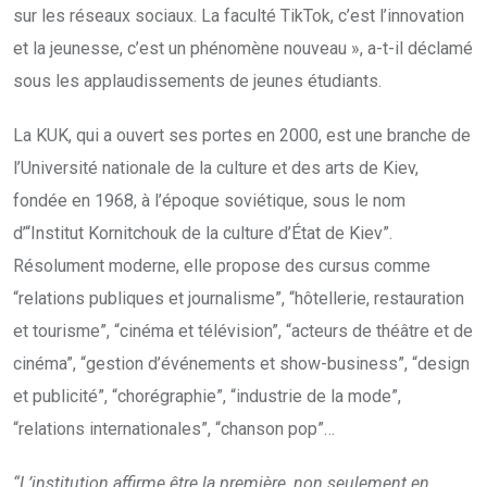
sur les réseaux sociaux. La faculté TikTok, c’est l’innovation
et la jeunesse, c’est un phénomène nouveau », a-t-il déclamé
sous les applaudissements de jeunes étudiants.
La KUK, qui a ouvert ses portes en 2000, est une branche de
l’Université nationale de la culture et des arts de Kiev,
fondée en 1968, à l’époque soviétique, sous le nom
d’“Institut Kornitchouk de la culture d’État de Kiev”.
Résolument moderne, elle propose des cursus comme
“relations publiques et journalisme”, “hôtellerie, restauration
et tourisme”, “cinéma et télévision”, “acteurs de théâtre et de
cinéma”, “gestion d’événements et show-business”, “design
et publicité”, “chorégraphie”, “industrie de la mode”,
“relations internationales”, “chanson pop”…
“L’institution affirme être la première, non seulement en