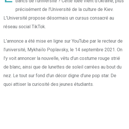
bancs de l’université ? Cette idée vient d’Ukraine, plus
précisément de l’Université de la culture de Kiev.
L’Université propose désormais un cursus consacré au
réseau social TikTok.
L’annonce a été mise en ligne sur YouTube par le recteur de
l’université, Mykhaïlo Poplavsky, le 14 septembre 2021. On
l’y voit annoncer la nouvelle, vêtu d’un costume rouge strié
de blanc, ainsi que de lunettes de soleil carrées au bout du
nez. Le tout sur fond d’un décor digne d’une pop star. De
quoi attiser la curiosité des jeunes étudiants.