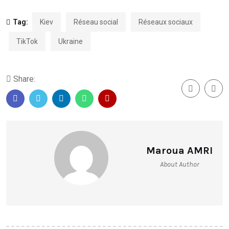
Tag:
Kiev
Réseau social
Réseaux sociaux
TikTok
Ukraine
Share:
Maroua AMRI
About Author