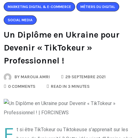
MARKETING DIGITAL & E-COMMERCE
MÉTIERS DU DIGITAL
SOCIAL MEDIA
Un Diplôme en Ukraine pour
Devenir « TikTokeur »
Professionnel !
BY
MAROUA AMRI
29 SEPTEMBRE 2021
0 COMMENTS
READ IN 3 MINUTES
E
t si être TikTokeur ou Tiktokeuse s’apprenait sur les