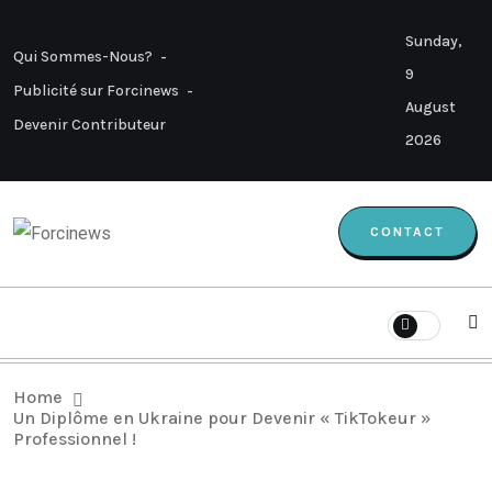
Sunday,
Qui Sommes-Nous?
9
Publicité sur Forcinews
August
Devenir Contributeur
2026
CONTACT
Home
Un Diplôme en Ukraine pour Devenir « TikTokeur »
Professionnel !